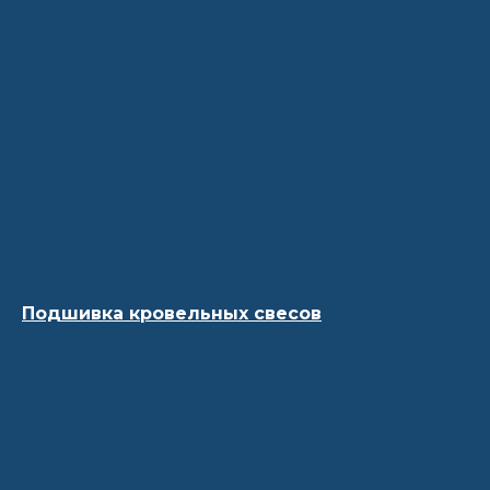
Подшивка кровельных свесов