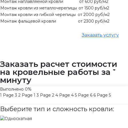
Монтаж наплавляемой кровли
от 600 руб/м2
Монтаж кровли из металлочерепицы
от 1500 руб/м2
Монтаж кровли из гибкой черепицы
от 2000 руб/м2
Монтаж фальцевой кровли
от 2300 руб/м2
Заказать услугу
Заказать расчет стоимости
на кровельные работы за 1
минуту
Выполнено
0%
1
Page 3
2
Page 1
3
Page 2
4
Page 4
5
Page 6
6
Page 5
Выберите тип и сложность кровли: