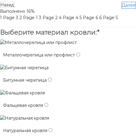
Назад
Далее
Выполнено
16%
1
Page 3
2
Page 1
3
Page 2
4
Page 4
5
Page 6
6
Page 5
Выберите материал кровли:
*
Металлочерепица или профлист
Битумная черепица
Фальцевая кровля
Натуральная кровля