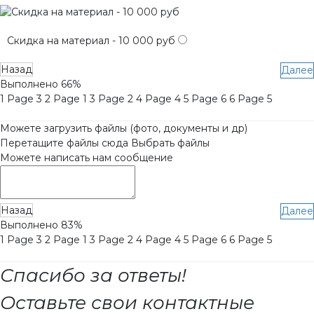
Скидка на материал - 10 000 руб
Назад
Далее
Выполнено
66%
1
Page 3
2
Page 1
3
Page 2
4
Page 4
5
Page 6
6
Page 5
Можете загрузить файлы (фото, документы и др)
Перетащите файлы сюда
Выбрать файлы
Можете написать нам сообщение
Назад
Далее
Выполнено
83%
1
Page 3
2
Page 1
3
Page 2
4
Page 4
5
Page 6
6
Page 5
Спасибо за ответы!
Оставьте свои контактные