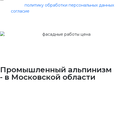
Я прочитал
политику обработки персональных данных
и даю
своё
согласие
Промышленный альпинизм
- в Московской области