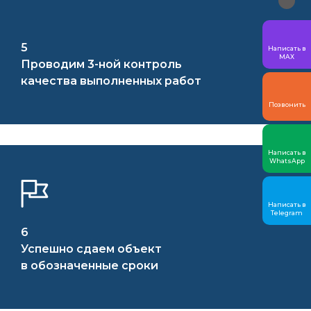
5
Написать в
MAX
Проводим 3-ной контроль
качества выполненных работ
Позвонить
Написать в
WhatsApp
Написать в
Telegram
6
Успешно сдаем объект
в обозначенные сроки