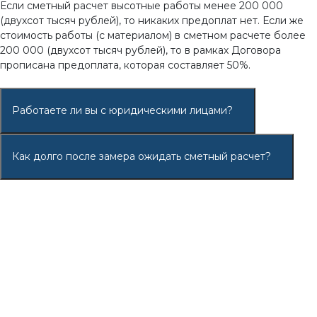
Если сметный расчет высотные работы менее 200 000
(двухсот тысяч рублей), то никаких предоплат нет. Если же
стоимость работы (с материалом) в сметном расчете более
200 000 (двухсот тысяч рублей), то в рамках Договора
прописана предоплата, которая составляет 50%.
Работаете ли вы с юридическими лицами?
Как долго после замера ожидать сметный расчет?
Стоимость выезда специалиста