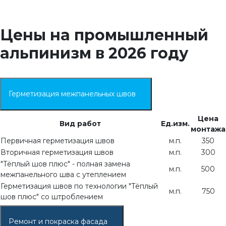
Цены на промышленный
альпинизм
в 2026 году
Герметизация межпанельных швов
Цена
Вид работ
Ед.изм.
монтажа
Первичная герметизация швов
м.п.
350
Вторичная герметизация швов
м.п.
300
"Тёплый шов плюс" - полная замена
м.п.
500
межпанельного шва с утеплением
Герметизация швов по технологии "Тёплый
м.п.
750
шов плюс" со штроблением
Ремонт и покраска фасада