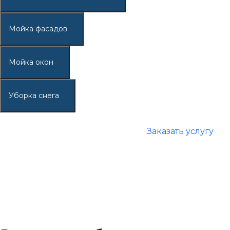
Мойка фасадов
Мойка окон
Уборка снега
Заказать услугу