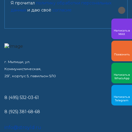
Я прочитал
политику обработки персональных
данных
и даю своё
согласие
Написать в
MAX
Позвонить
г. Мытищи, ул.
Коммунистическая,
Написать в
25Г, корпус 5, павильон 5/10
WhatsApp
8 (495) 532-03-61
Написать в
Telegram
8 (925) 381-68-68
info@stroyld.ru